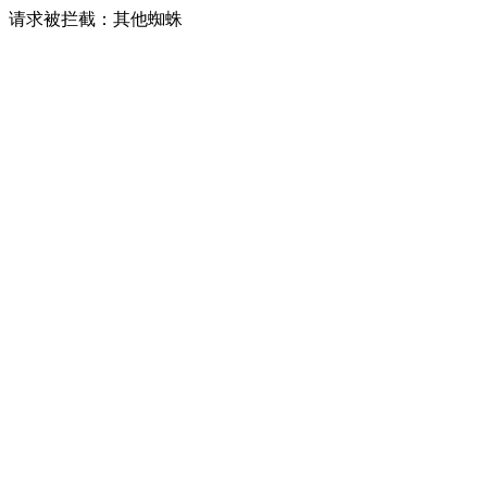
请求被拦截：其他蜘蛛